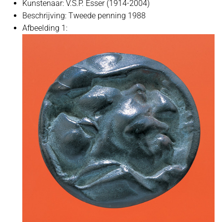
Kunstenaar:
V.S.P. Esser (1914-2004)
Beschrijving:
Tweede penning 1988
Afbeelding 1: