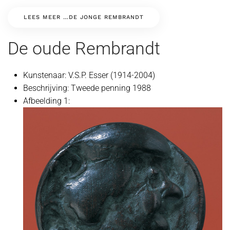
LEES MEER …DE JONGE REMBRANDT
De oude Rembrandt
Kunstenaar:
V.S.P. Esser (1914-2004)
Beschrijving:
Tweede penning 1988
Afbeelding 1: