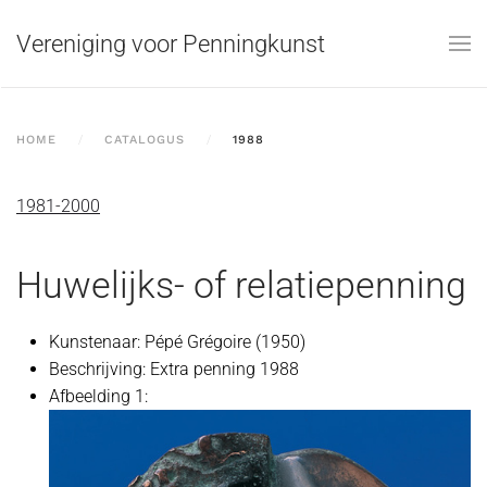
Vereniging voor Penningkunst
Skip to main content
HOME
CATALOGUS
1988
1981-2000
Huwelijks- of relatiepenning
Kunstenaar:
Pépé Grégoire (1950)
Beschrijving:
Extra penning 1988
Afbeelding 1: