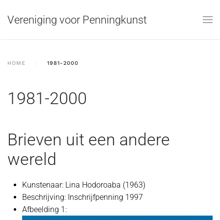
Vereniging voor Penningkunst
Skip to main content
HOME
1981-2000
1981-2000
Brieven uit een andere
wereld
Kunstenaar:
Lina Hodoroaba (1963)
Beschrijving:
Inschrijfpenning 1997
Afbeelding 1: