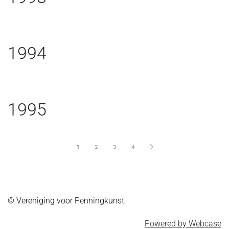
1994
1995
1
2
3
4
© Vereniging voor Penningkunst
Powered by Webcase