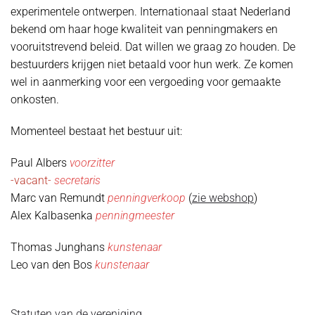
experimentele ontwerpen. Internationaal staat Nederland
bekend om haar hoge kwaliteit van penningmakers en
vooruitstrevend beleid. Dat willen we graag zo houden. De
bestuurders krijgen niet betaald voor hun werk. Ze komen
wel in aanmerking voor een vergoeding voor gemaakte
onkosten.
Momenteel bestaat het bestuur uit:
Paul Albers
voorzitter
-vacant-
secretaris
Marc van Remundt
penningverkoop
(
zie webshop
)
Alex Kalbasenka
penningmeester
Thomas Junghans
kunstenaar
Leo van den Bos
kunstenaar
Statuten van de vereniging