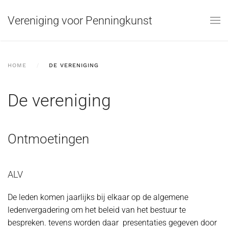
Vereniging voor Penningkunst
Skip to main content
HOME
DE VERENIGING
De vereniging
Ontmoetingen
ALV
De leden komen jaarlijks bij elkaar op de algemene
ledenvergadering om het beleid van het bestuur te
bespreken. tevens worden daar presentaties gegeven door