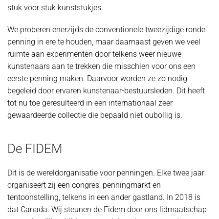
stuk voor stuk kunststukjes.
We proberen enerzijds de conventionele tweezijdige ronde
penning in ere te houden, maar daarnaast geven we veel
ruimte aan experimenten door telkens weer nieuwe
kunstenaars aan te trekken die misschien voor ons een
eerste penning maken. Daarvoor worden ze zo nodig
begeleid door ervaren kunstenaar-bestuursleden. Dit heeft
tot nu toe geresulteerd in een internationaal zeer
gewaardeerde collectie die bepaald niet oubollig is.
De FIDEM
Dit is de wereldorganisatie voor penningen. Elke twee jaar
organiseert zij een congres, penningmarkt en
tentoonstelling, telkens in een ander gastland. In 2018 is
dat Canada. Wij steunen de Fidem door ons lidmaatschap