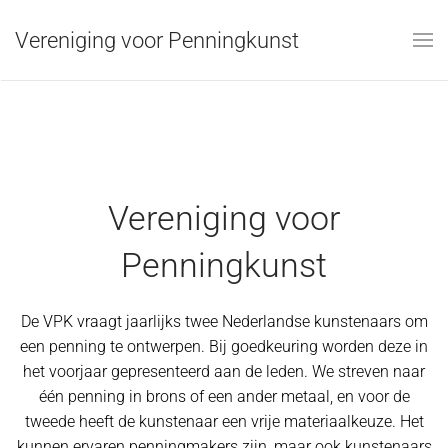
Vereniging voor Penningkunst
Skip to main content
Vereniging voor
Penningkunst
De VPK vraagt jaarlijks twee Nederlandse kunstenaars om
een penning te ontwerpen. Bij goedkeuring worden deze in
het voorjaar gepresenteerd aan de leden. We streven naar
één penning in brons of een ander metaal, en voor de
tweede heeft de kunstenaar een vrije materiaalkeuze. Het
kunnen ervaren penningmakers zijn, maar ook kunstenaars