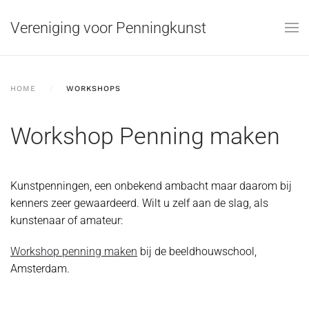
Vereniging voor Penningkunst
Skip to main content
HOME
WORKSHOPS
Workshop Penning maken
Kunstpenningen, een onbekend ambacht maar daarom bij
kenners zeer gewaardeerd. Wilt u zelf aan de slag, als
kunstenaar of amateur:
Workshop penning maken
bij de beeldhouwschool,
Amsterdam.