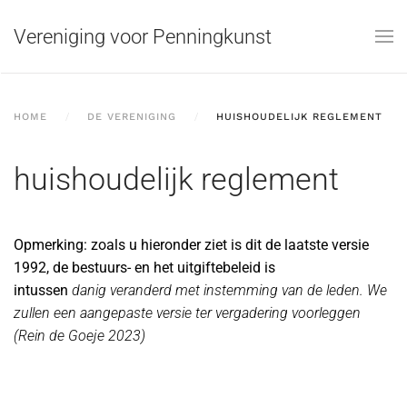
Vereniging voor Penningkunst
Skip to main content
HOME
DE VERENIGING
HUISHOUDELIJK REGLEMENT
huishoudelijk reglement
Opmerking: zoals u hieronder ziet is dit de laatste versie
1992, de bestuurs- en het uitgiftebeleid is
intussen
danig
veranderd met instemming van de leden. We
zullen een aangepaste versie ter vergadering voorleggen
(Rein de Goeje 2023)