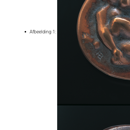
Afbeelding 1: