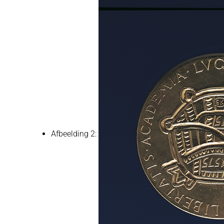
Afbeelding 2: