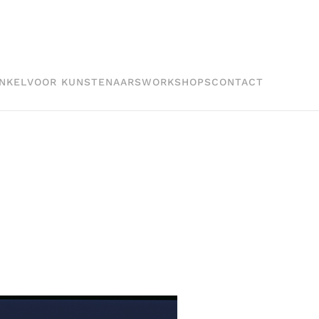
NKEL
VOOR KUNSTENAARS
WORKSHOPS
CONTACT