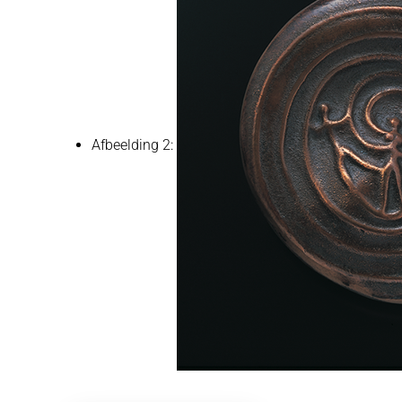
Afbeelding 2: