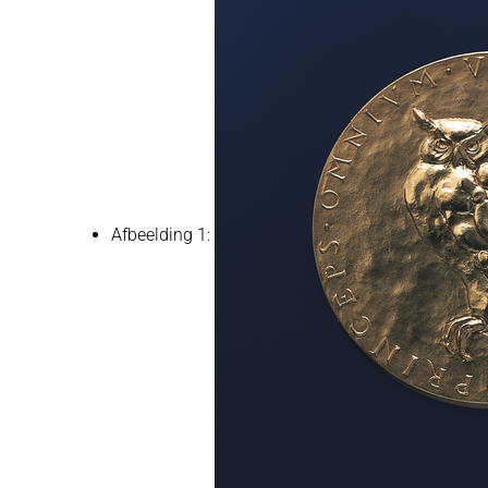
Afbeelding 1: