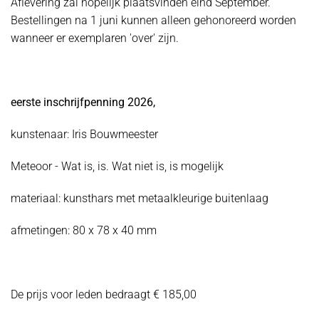
Aflevering zal hopelijk plaatsvinden eind September.
Bestellingen na 1 juni kunnen alleen gehonoreerd worden
wanneer er exemplaren 'over' zijn.
eerste inschrijfpenning 2026,
kunstenaar: Iris Bouwmeester
Meteoor - Wat is, is. Wat niet is, is mogelijk
materiaal: kunsthars met metaalkleurige buitenlaag
afmetingen: 80 x 78 x 40 mm
De prijs voor leden bedraagt € 185,00