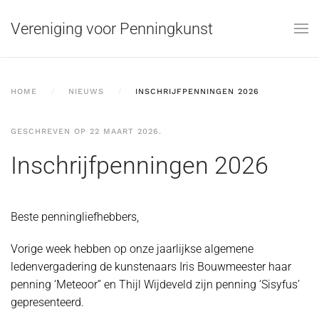
Vereniging voor Penningkunst
Skip to main content
HOME
NIEUWS
INSCHRIJFPENNINGEN 2026
GESCHREVEN OP
22 MAART 2026
.
Inschrijfpenningen 2026
Beste penningliefhebbers,
Vorige week hebben op onze jaarlijkse algemene
ledenvergadering de kunstenaars Iris Bouwmeester haar
penning ‘Meteoor” en Thijl Wijdeveld zijn penning ‘Sisyfus’
gepresenteerd.