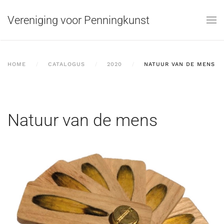
Vereniging voor Penningkunst
Skip to main content
HOME
CATALOGUS
2020
NATUUR VAN DE MENS
Natuur van de mens