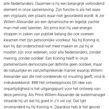
alle Nederlanders. Daarmee is hij een belangrijk verbindend
element in onze samenleving. Zijn functie is als het ware
een vrijplaats, een plaats waar niet geoordeeld wordt. Ik zie
Willem-Alexander als een dynamische en tegelijk zachte
man met veel talenten. Als prins kon hij veel energie
stoppen in zaken van publiek belang die ook overeen
kwamen met zijn persoonlijke voorkeur. Nu hij Koning is,
kan hij dat onderscheid niet meer maken en zal hij er
moeten zijn voor iedereen, voor alle Nederlanders, zonder
mening, zonder oordeel. Een Koning heeft in onze
parlementaire democratie per definitie geen oordeel, maar
de natuurlijke en vanzelfsprekende manier waarop Willem-
Alexander aan die niet-oordelende rol invulling geeft, vind ik
indrukwekkend. ### Het ontwerpproces Dit idee van
onpartijdigheid is het uitgangspunt voor het ontwerp van
deze penning. Als Prins Willem-Alexander de watermanager
straalde hij uit dat hij goed in z'n vel zat. Dat lijkt
onveranderd nu hij Koning is. Daardoor heb ik het gevoel