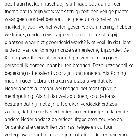
geeft aan het koningschap), sluit naadloos aan bij een
thema dat in mijn werk vaak terugkeert: een veilige plaats
waar geen oordeel bestaat. Het gebeurt zo snel en zo
makkelijk, voor we het weten geven we een mening, hebben
we kritiek, oordelen we. Zijn er in onze maatschappij
plaatsen waar niet geoordeeld wordt? Niet veel. In dat licht
is de rol van de Koning in onze samenleving bijzonder. De
Koning wordt geacht onpartijdig te zijn; hij mag geen
persoonlijk oordeel naar buiten brengen. Deze uitzonderlijke
beperking is bepalend voor zijn functioneren. Als Koning
mag hij geen gebruik maken van, zoals wij dat als
Nederlanders allemaal wel mogen, het recht op vrije
meninguiting. Als hij dat wel zou doen, zou de kans
bestaan dat hij met zijn uitspraken verdeeldheid zou
zaaien, dat de ene Nederlander zich erdoor gesterkt en de
andere Nederlander zich erdoor uitgesloten zou voelen.
Ondanks alle verschillen van ras, religie en cultuur
vertegenwoordigt hij door zijn neutraliteit de eenheid van