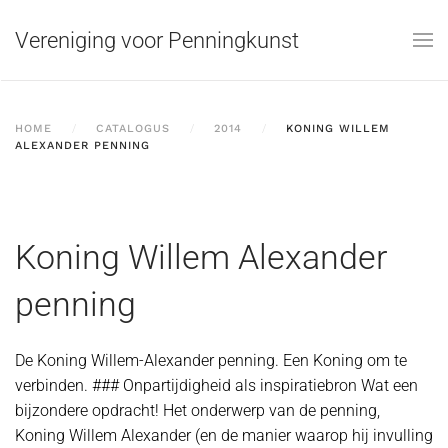
Vereniging voor Penningkunst
Skip to main content
HOME
CATALOGUS
2014
KONING WILLEM
ALEXANDER PENNING
Koning Willem Alexander
penning
De Koning Willem-Alexander penning. Een Koning om te
verbinden. ### Onpartijdigheid als inspiratiebron Wat een
bijzondere opdracht! Het onderwerp van de penning,
Koning Willem Alexander (en de manier waarop hij invulling