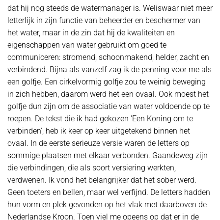
dat hij nog steeds de watermanager is. Weliswaar niet meer
letterlijk in zijn functie van beheerder en beschermer van
het water, maar in de zin dat hij de kwaliteiten en
eigenschappen van water gebruikt om goed te
communiceren: stromend, schoonmakend, helder, zacht en
verbindend. Bijna als vanzelf zag ik de penning voor me als
een golfje. Een cirkelvormig golfje zou te weinig beweging
in zich hebben, daarom werd het een ovaal. Ook moest het
golfje dun zijn om de associatie van water voldoende op te
roepen. De tekst die ik had gekozen 'Een Koning om te
verbinden', heb ik keer op keer uitgetekend binnen het
ovaal. In de eerste serieuze versie waren de letters op
sommige plaatsen met elkaar verbonden. Gaandeweg zijn
die verbindingen, die als soort versiering werkten,
verdwenen. Ik vond het belangrijker dat het sober werd.
Geen toeters en bellen, maar wel verfijnd. De letters hadden
hun vorm en plek gevonden op het vlak met daarboven de
Nederlandse Kroon. Toen viel me opeens op dat er in de