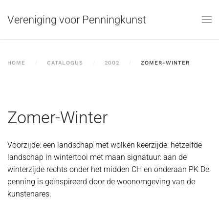
Vereniging voor Penningkunst
Skip to main content
HOME
CATALOGUS
2002
ZOMER-WINTER
Zomer-Winter
Voorzijde: een landschap met wolken keerzijde: hetzelfde
landschap in wintertooi met maan signatuur: aan de
winterzijde rechts onder het midden CH en onderaan PK De
penning is geïnspireerd door de woonomgeving van de
kunstenares.