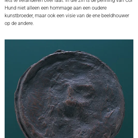
iets te veranderen over laat. In die zin is de penning van Cor
Hund niet alleen een hommage aan een oudere
kunstbroeder, maar ook een visie van de ene beeldhouwer
op de andere.