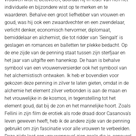
individuele en bijzondere wist op te merken en te
waarderen. Behalve een groot liefhebber van vrouwen en
goud, was hij ook een zwaardvechter en een zwendelaar,
verlicht denker, economisch hervormer, diplomaat,
bemiddelaar en alchemist, die tot ridder van 'Seingalt' is
geslagen en romances en balletten ter plekke bedacht. Op
de ene zijde van de penning staat tussen zijn sterfjaar en
het jaar van uitgifte een hanenkop. De haan is behalve
symbool van een vrouwenversierder ook het symbool van
het alchemistisch ontwaken. Ik heb er bovendien voor
gekozen deze penning in zilver te laten gieten, omdat in de
alchemie het element zilver verbonden is aan de maan en
het vrouwelijke in de kosmos, in tegenstelling tot het
element goud, dat bij de zon en het mannelijke hoort. Zoals
Fellini in zijn film de erotiek als rode draad door Casanova's
leven geweven heeft, heb ik de andere zijde van de penning
gebruikt om zijn fascinatie voor alle vrouwen te verbeelden.