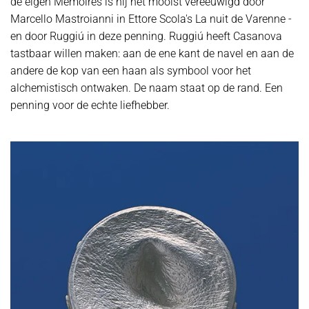
de eigen Memoires is hij het mooist vereeuwigd door
Marcello Mastroianni in Ettore Scola's La nuit de Varenne -
en door Ruggiú in deze penning. Ruggiú heeft Casanova
tastbaar willen maken: aan de ene kant de navel en aan de
andere de kop van een haan als symbool voor het
alchemistisch ontwaken. De naam staat op de rand. Een
penning voor de echte liefhebber.